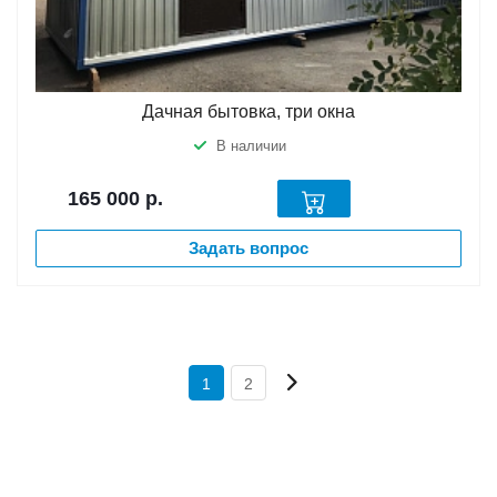
Дачная бытовка, три окна
В наличии
165 000
р.
Задать вопрос
1
2