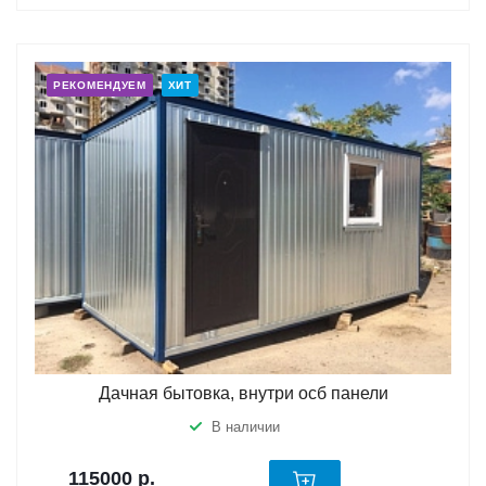
РЕКОМЕНДУЕМ
ХИТ
Дачная бытовка, внутри осб панели
В наличии
115000
р.