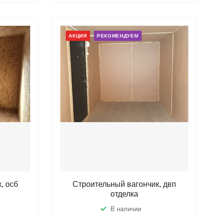
АКЦИЯ
РЕКОМЕНДУЕМ
, осб
Строительный вагончик, двп
отделка
В наличии