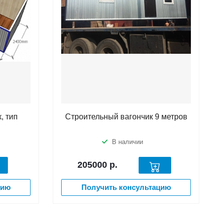
, тип
Строительный вагончик 9 метров
В наличии
205000
р.
цию
Получить консультацию