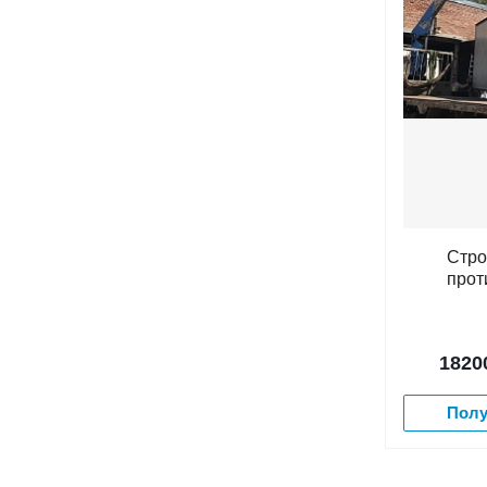
Стро
прот
1820
Полу