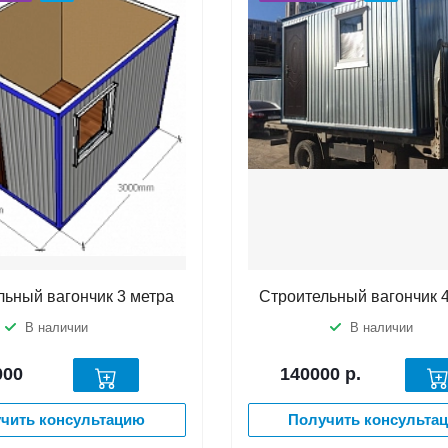
льный вагончик 3 метра
Строительный вагончик 
В наличии
В наличии
000
140000
р.
чить консультацию
Получить консульта