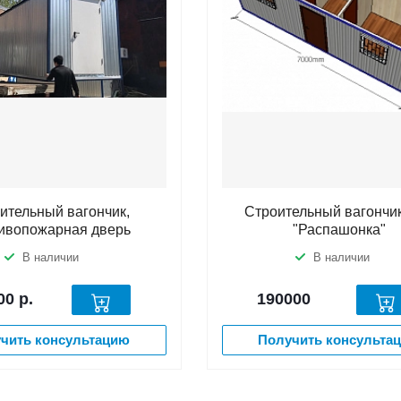
ительный вагончик,
Строительный вагончик
ивопожарная дверь
"Распашонка"
В наличии
В наличии
00
р.
190000
чить консультацию
Получить консульта