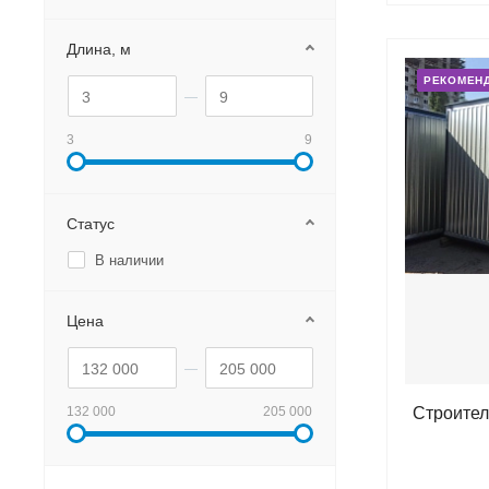
Длина, м
РЕКОМЕН
3
9
Статус
В наличии
Цена
132 000
205 000
Строител