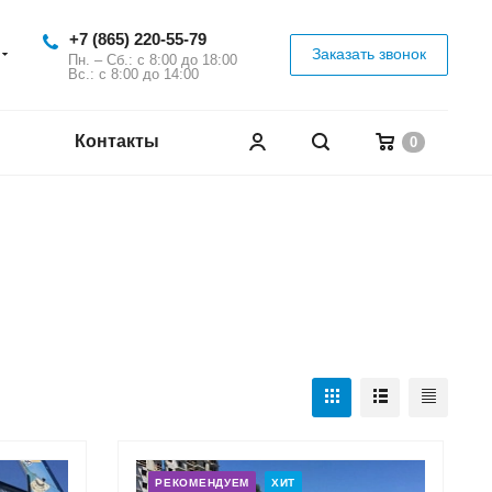
+7 (865) 220-55-79
Заказать звонок
Пн. – Сб.: с 8:00 до 18:00
Вс.: с 8:00 до 14:00
Контакты
0
РЕКОМЕНДУЕМ
ХИТ