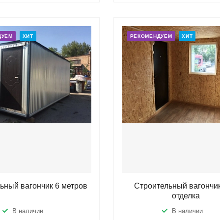
ДУЕМ
ХИТ
РЕКОМЕНДУЕМ
ХИТ
ьный вагончик 6 метров
Строительный вагончик
отделка
В наличии
В наличии