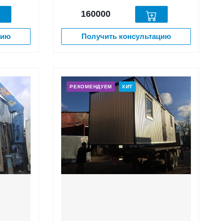
160000
цию
Получить консультацию
РЕКОМЕНДУЕМ
ХИТ