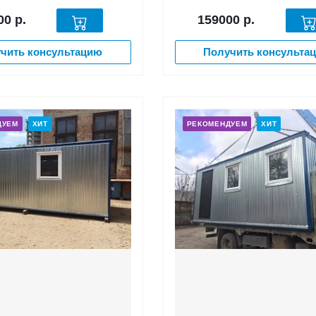
00
р.
159000
р.
чить консультацию
Получить консульта
ДУЕМ
ХИТ
РЕКОМЕНДУЕМ
ХИТ