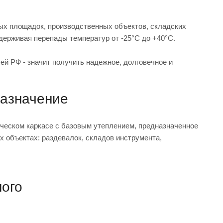
ых площадок, производственных объектов, складских
держивая перепады температур от -25°С до +40°С.
ей РФ - значит получить надежное, долговечное и
назначение
ческом каркасе с базовым утеплением, предназначенное
 объектах: раздевалок, складов инструмента,
лого