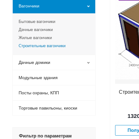
Вагончики
Бытовые вагончики
Дачные вагончики
Жилые вагончики
Строительные вагончики
Дачные домики
Модульные здания
Строите
Посты охраны, КПП
Торговые павильоны, киоски
132
Полу
Фильтр по параметрам