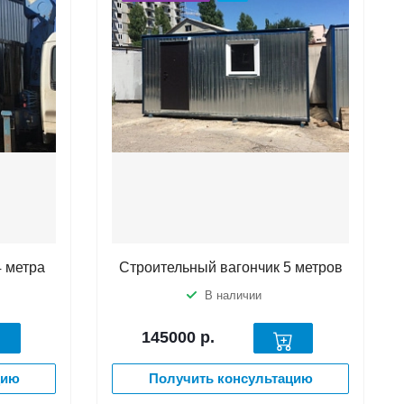
4 метра
Строительный вагончик 5 метров
В наличии
145000
р.
цию
Получить консультацию