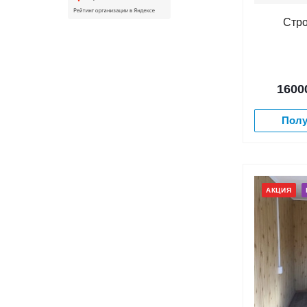
Стро
1600
Полу
АКЦИЯ