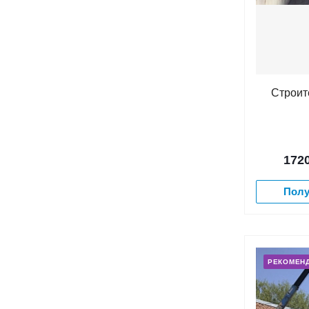
Строит
172
Полу
РЕКОМЕН