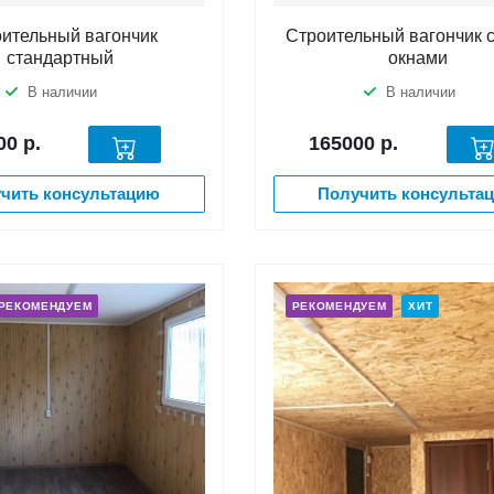
ительный вагончик
Строительный вагончик 
стандартный
окнами
В наличии
В наличии
00
р.
165000
р.
чить консультацию
Получить консульта
РЕКОМЕНДУЕМ
РЕКОМЕНДУЕМ
ХИТ