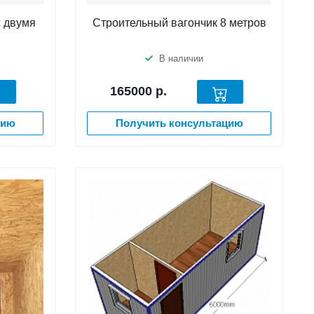
с двумя
Строительный вагончик 8 метров
В наличии
165000
р.
цию
Получить консультацию