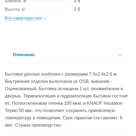
Ширина, м
2.4
Высота, м
2.5
Все характеристики
Описание
Бытовки дачные хозблоки с размерами 7.0x2.4x2.5 м.
Внутренняя отделка выполнена из OSB, внешняя -
Оцинкованный. Бытовка оснащена 1 шт. окнами/окном и
дверью. Термоизоляция и гидроизоляция бытовки состоит
из: Полиэтиленовая пленка 100 мкм. и KNAUF Insulation
Термо 50 мм., что позволяет сохранять приемлемую
температуру в помещении. Срок гарантии составляет: 6
мес. Страна производства - .