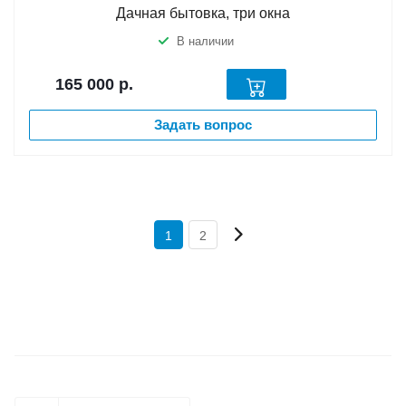
Дачная бытовка, три окна
В наличии
165 000
р.
Задать вопрос
1
2