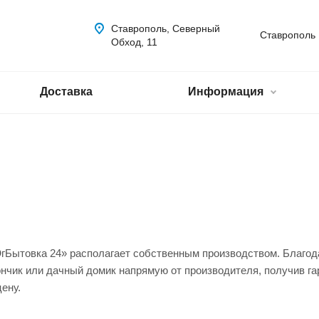
Ставрополь, Северный
Ставрополь
Обход, 11
Доставка
Информация
Бытовка 24» располагает собственным производством. Благода
ончик или дачный домик напрямую от производителя, получив га
ену.