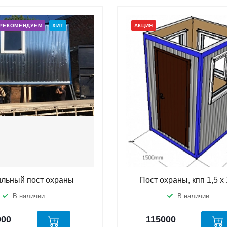
РЕКОМЕНДУЕМ
ХИТ
АКЦИЯ
льный пост охраны
Пост охраны, кпп 1,5 х 
В наличии
В наличии
000
115000