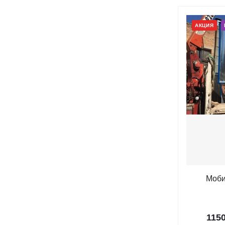
АКЦИЯ
Моби
115