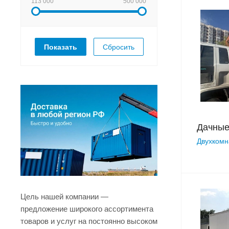
113 000
500 000
Сбросить
Дачные
Двухкомн
Цель нашей компании —
предложение широкого ассортимента
товаров и услуг на постоянно высоком