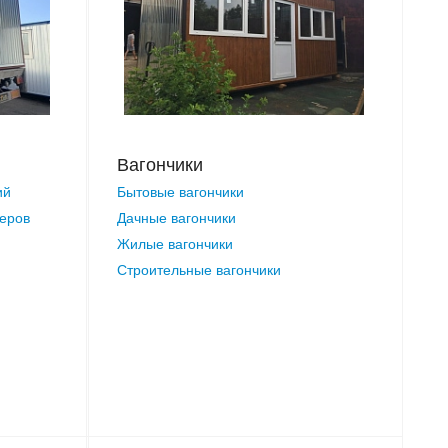
Вагончики
ий
Бытовые вагончики
неров
Дачные вагончики
Жилые вагончики
Строительные вагончики