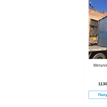
Металл
113
Полу