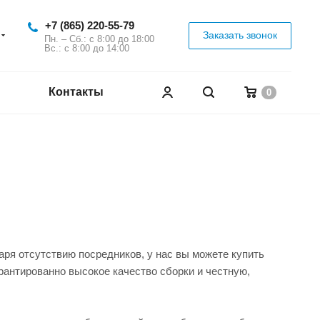
+7 (865) 220-55-79
Заказать звонок
Пн. – Сб.: с 8:00 до 18:00
Вс.: с 8:00 до 14:00
Контакты
0
ря отсутствию посредников, у нас вы можете купить
рантированно высокое качество сборки и честную,