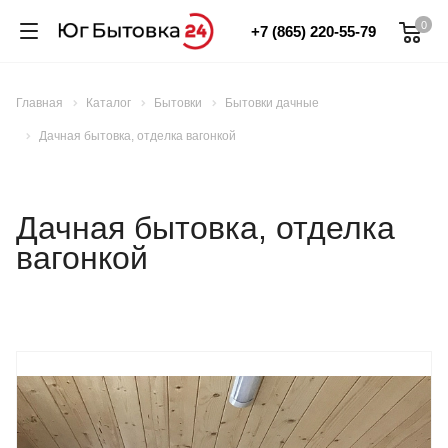
0
+7 (865) 220-55-79
Главная
Каталог
Бытовки
Бытовки дачные
Дачная бытовка, отделка вагонкой
Дачная бытовка, отделка
вагонкой