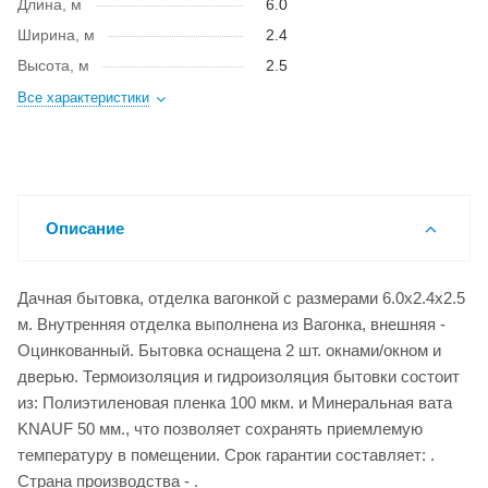
Длина, м
6.0
Ширина, м
2.4
Высота, м
2.5
Все характеристики
Описание
Дачная бытовка, отделка вагонкой с размерами 6.0x2.4x2.5
м. Внутренняя отделка выполнена из Вагонка, внешняя -
Оцинкованный. Бытовка оснащена 2 шт. окнами/окном и
дверью. Термоизоляция и гидроизоляция бытовки состоит
из: Полиэтиленовая пленка 100 мкм. и Минеральная вата
KNAUF 50 мм., что позволяет сохранять приемлемую
температуру в помещении. Срок гарантии составляет: .
Страна производства - .