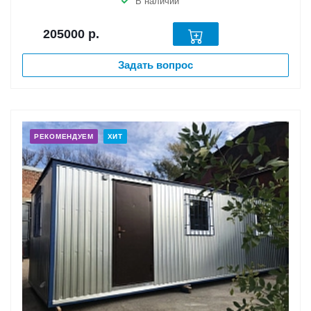
В наличии
205000
р.
Задать вопрос
РЕКОМЕНДУЕМ
ХИТ