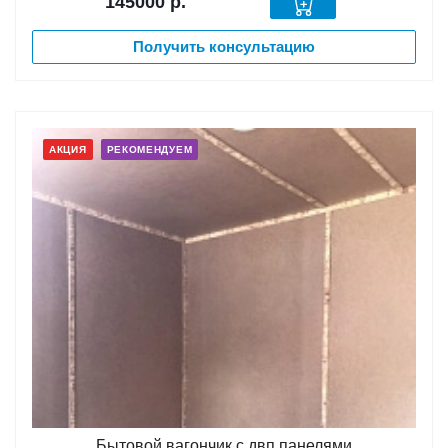
145000
р.
Получить консультацию
АКЦИЯ
РЕКОМЕНДУЕМ
Бытовой вагончик с двп панелями