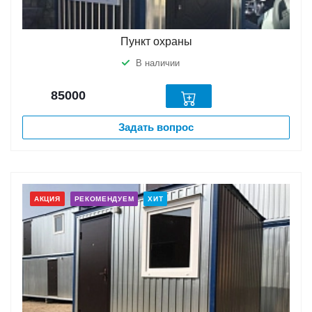
Пункт охраны
В наличии
85000
Задать вопрос
АКЦИЯ
РЕКОМЕНДУЕМ
ХИТ