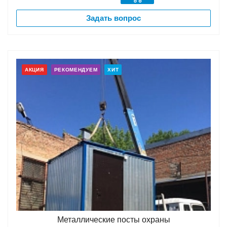
Задать вопрос
АКЦИЯ
РЕКОМЕНДУЕМ
ХИТ
Металлические посты охраны