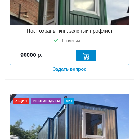
Пост охраны, кпп, зеленый профлист
В наличии
90000
р.
Задать вопрос
АКЦИЯ
РЕКОМЕНДУЕМ
ХИТ