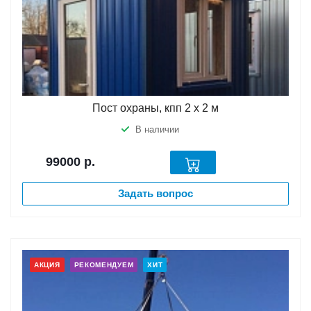
Пост охраны, кпп 2 х 2 м
В наличии
99000
р.
Задать вопрос
АКЦИЯ
РЕКОМЕНДУЕМ
ХИТ