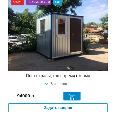
АКЦИЯ
РЕКОМЕНДУЕМ
ХИТ
Пост охраны, кпп с тремя окнами
В наличии
94000
р.
Задать вопрос