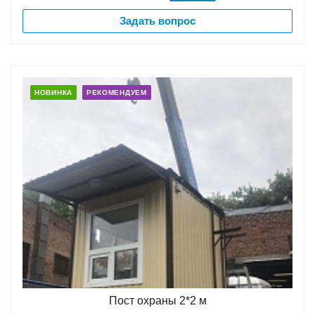
Задать вопрос
НОВИНКА
РЕКОМЕНДУЕМ
Пост охраны 2*2 м