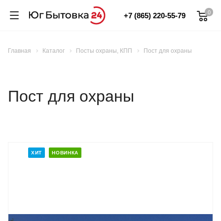
0
+7 (865) 220-55-79
Главная
Каталог
Посты охраны, КПП
Пост для охраны
Пост для охраны
ХИТ
НОВИНКА