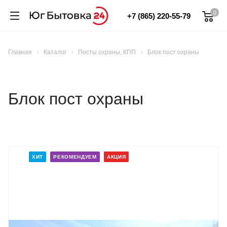
0
+7 (865) 220-55-79
Главная
Каталог
Посты охраны, КПП
Блок пост охраны
Блок пост охраны
ХИТ
РЕКОМЕНДУЕМ
АКЦИЯ