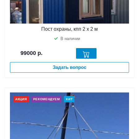
Пост охраны, кпп 2 х 2 м
В наличии
99000
р.
Задать вопрос
АКЦИЯ
РЕКОМЕНДУЕМ
ХИТ