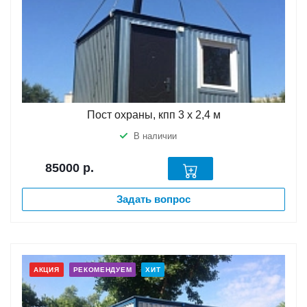
Пост охраны, кпп 3 х 2,4 м
В наличии
85000
р.
Задать вопрос
АКЦИЯ
РЕКОМЕНДУЕМ
ХИТ