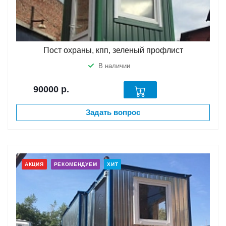
Пост охраны, кпп, зеленый профлист
В наличии
90000
р.
Задать вопрос
АКЦИЯ
РЕКОМЕНДУЕМ
ХИТ