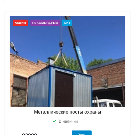
АКЦИЯ
РЕКОМЕНДУЕМ
ХИТ
Металлические посты охраны
В наличии