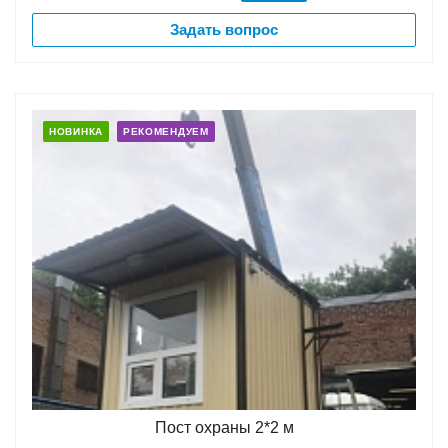
Задать вопрос
НОВИНКА
РЕКОМЕНДУЕМ
Пост охраны 2*2 м