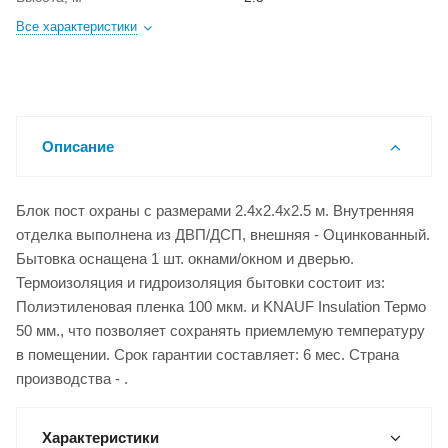
Все характеристики
Описание
Блок пост охраны с размерами 2.4x2.4x2.5 м. Внутренняя
отделка выполнена из ДВП/ДСП, внешняя - Оцинкованный.
Бытовка оснащена 1 шт. окнами/окном и дверью.
Термоизоляция и гидроизоляция бытовки состоит из:
Полиэтиленовая пленка 100 мкм. и KNAUF Insulation Термо
50 мм., что позволяет сохранять приемлемую температуру
в помещении. Срок гарантии составляет: 6 мес. Страна
производства - .
Характеристики