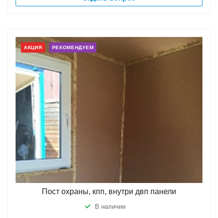
АКЦИЯ
РЕКОМЕНДУЕМ
Пост охраны, кпп, внутри двп панели
В наличии