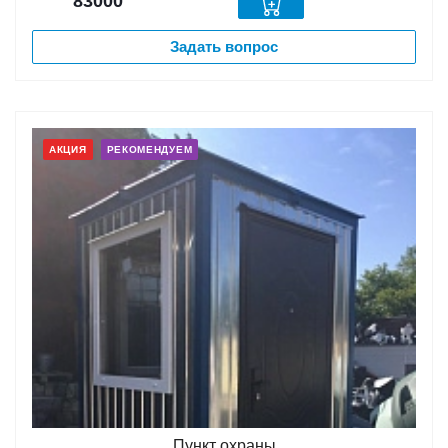
83000
Задать вопрос
АКЦИЯ
РЕКОМЕНДУЕМ
Пункт охраны