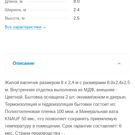
Длина, м
8.0
Ширина, м
2.4
Высота, м
2.5
Все характеристики
Описание
Жилой вагончик размером 8 х 2,4 м с размерами 8.0x2.4x2.5
м. Внутренняя отделка выполнена из МДФ, внешняя -
Цветной. Бытовка оснащена 2 шт. окнами/окном и дверью.
Термоизоляция и гидроизоляция бытовки состоит из:
Полиэтиленовая пленка 100 мкм. и Минеральная вата
KNAUF 50 мм., что позволяет сохранять приемлемую
температуру в помещении. Срок гарантии составляет: 6
мес. Страна производства - .