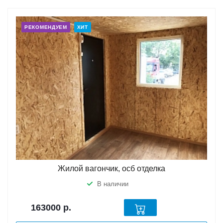
РЕКОМЕНДУЕМ
ХИТ
Жилой вагончик, осб отделка
В наличии
163000
р.