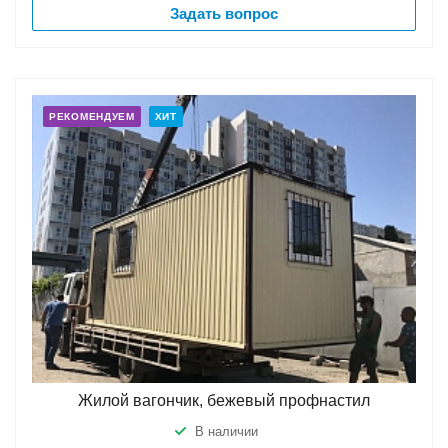
Задать вопрос
РЕКОМЕНДУЕМ
ХИТ
Жилой вагончик, бежевый профнастил
В наличии