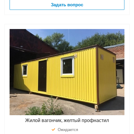
Задать вопрос
Жилой вагончик, желтый профнастил
Ожидается