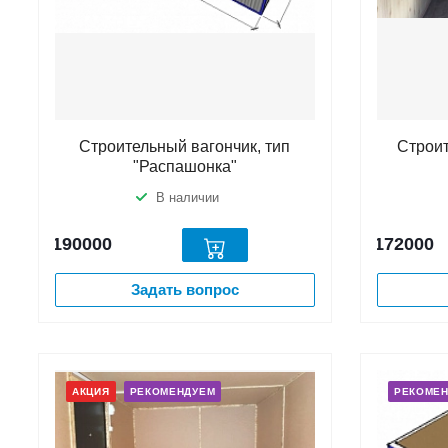
Строительный вагончик, тип
Строи
"Распашонка"
В наличии
190000
172000
Задать вопрос
АКЦИЯ
РЕКОМЕНДУЕМ
РЕКОМЕ