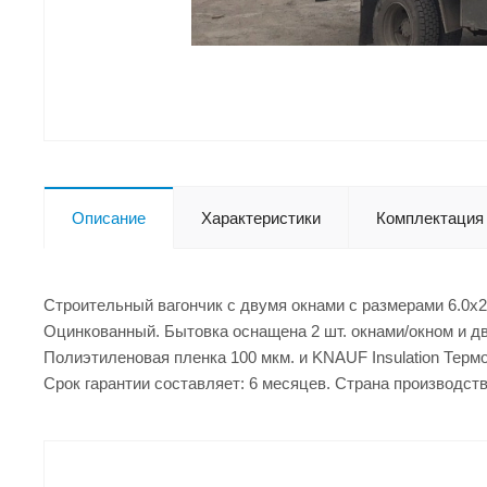
Описание
Характеристики
Комплектация
Строительный вагончик с двумя окнами с размерами 6.0x2
Оцинкованный. Бытовка оснащена 2 шт. окнами/окном и дв
Полиэтиленовая пленка 100 мкм. и KNAUF Insulation Терм
Срок гарантии составляет: 6 месяцев. Страна производств