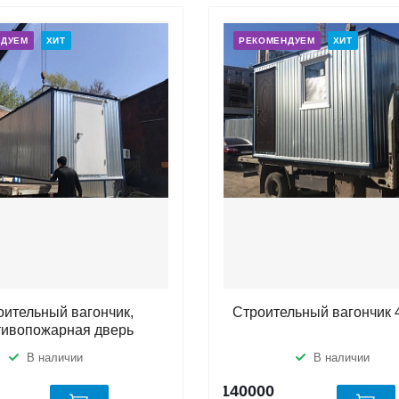
НДУЕМ
ХИТ
РЕКОМЕНДУЕМ
ХИТ
оительный вагончик,
Строительный вагончик 
тивопожарная дверь
В наличии
В наличии
140000