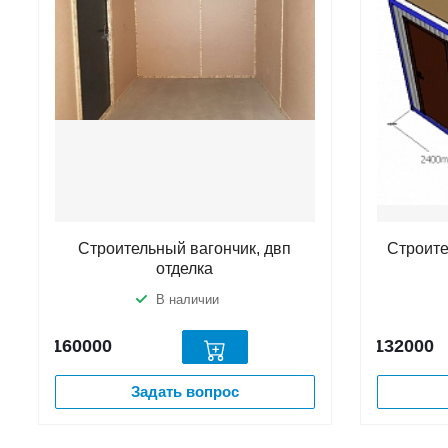
Строительный вагончик, двп
Строите
отделка
В наличии
160000
132000
Задать вопрос