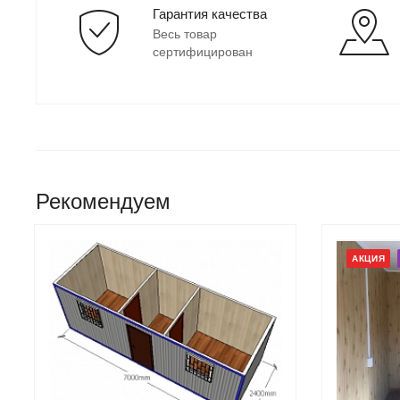
Гарантия качества
Весь товар
сертифицирован
Рекомендуем
АКЦИЯ