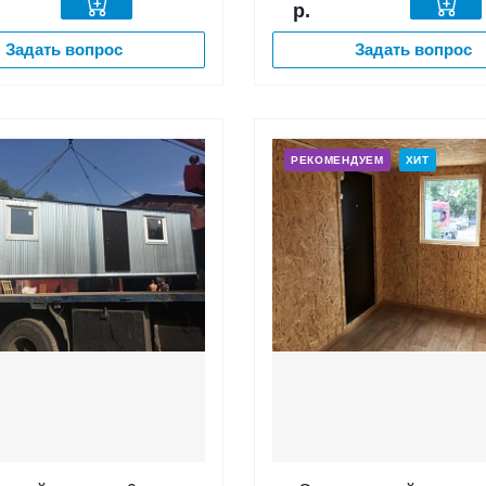
р.
Задать вопрос
Задать вопрос
РЕКОМЕНДУЕМ
ХИТ