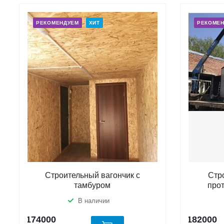
РЕКОМЕНДУЕМ
ХИТ
РЕКОМЕ
Строительный вагончик с
Стр
тамбуром
про
В наличии
174000
182000