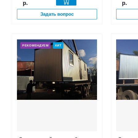
р.
р.
Задать вопрос
РЕКОМЕНДУЕМ
ХИТ