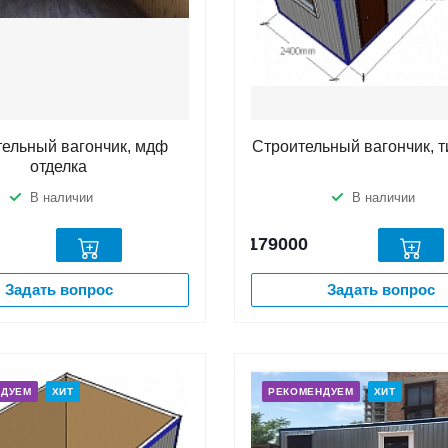
тельный вагончик, мдф
Строительный вагончик, т
отделка
В наличии
В наличии
179000
Задать вопрос
Задать вопрос
НДУЕМ
ХИТ
РЕКОМЕНДУЕМ
ХИТ