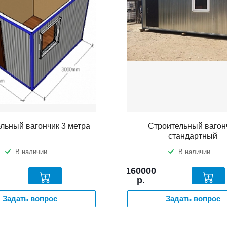
льный вагончик 3 метра
Строительный вагон
стандартный
В наличии
В наличии
160000
р.
Задать вопрос
Задать вопрос