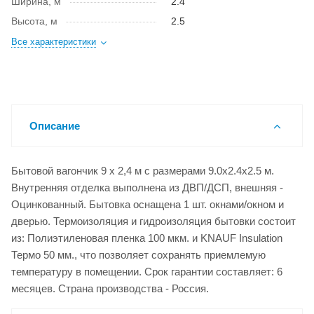
Ширина, м
2.4
Высота, м
2.5
Все характеристики
Описание
Бытовой вагончик 9 х 2,4 м с размерами 9.0x2.4x2.5 м.
Внутренняя отделка выполнена из ДВП/ДСП, внешняя -
Оцинкованный. Бытовка оснащена 1 шт. окнами/окном и
дверью. Термоизоляция и гидроизоляция бытовки состоит
из: Полиэтиленовая пленка 100 мкм. и KNAUF Insulation
Термо 50 мм., что позволяет сохранять приемлемую
температуру в помещении. Срок гарантии составляет: 6
месяцев. Страна производства - Россия.