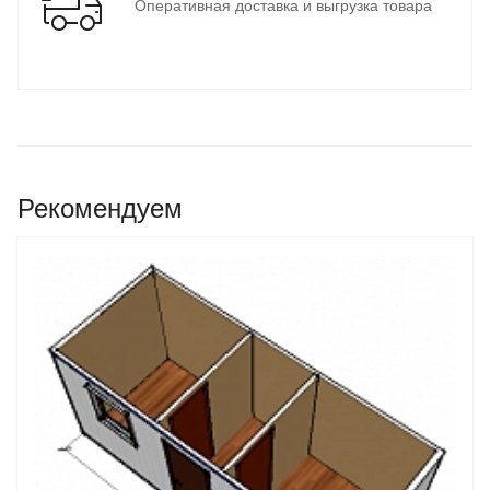
Оперативная доставка и выгрузка товара
Рекомендуем