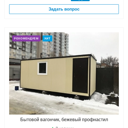
Задать вопрос
РЕКОМЕНДУЕМ
ХИТ
Бытовой вагончик, бежевый профнастил