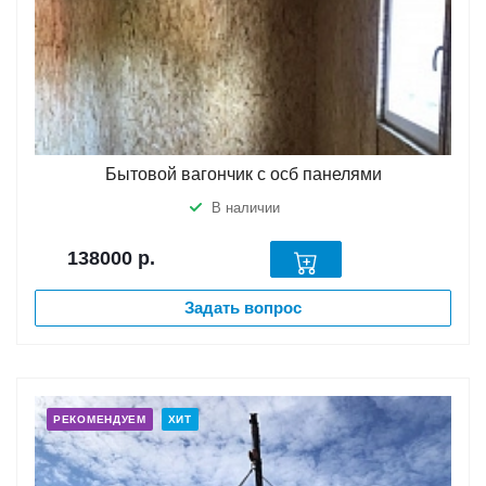
Бытовой вагончик с осб панелями
В наличии
138000
р.
Задать вопрос
РЕКОМЕНДУЕМ
ХИТ