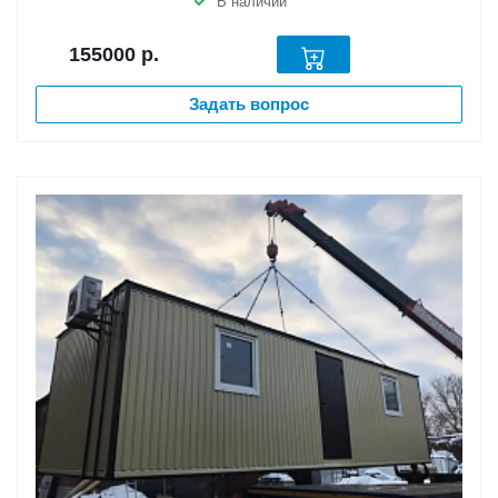
В наличии
155000
р.
Задать вопрос