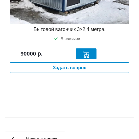
Бытовой вагончик 3×2,4 метра.
В наличии
90000
р.
Задать вопрос
Назад к списку