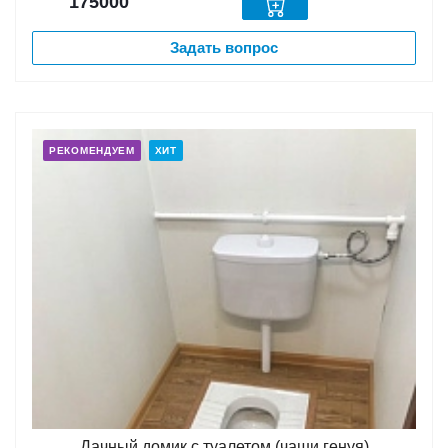
175000
Задать вопрос
РЕКОМЕНДУЕМ
ХИТ
Дачный домик с туалетом (чаши генуя)