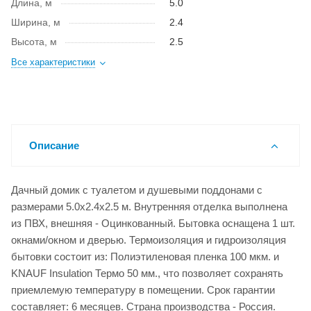
Длина, м
5.0
Ширина, м
2.4
Высота, м
2.5
Все характеристики
Описание
Дачный домик с туалетом и душевыми поддонами с
размерами 5.0x2.4x2.5 м. Внутренняя отделка выполнена
из ПВХ, внешняя - Оцинкованный. Бытовка оснащена 1 шт.
окнами/окном и дверью. Термоизоляция и гидроизоляция
бытовки состоит из: Полиэтиленовая пленка 100 мкм. и
KNAUF Insulation Термо 50 мм., что позволяет сохранять
приемлемую температуру в помещении. Срок гарантии
составляет: 6 месяцев. Страна производства - Россия.