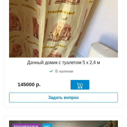
Дачный домик с туалетом 5 х 2,4 м
В наличии
145000
р.
Задать вопрос
РЕКОМЕНДУЕМ
ХИТ