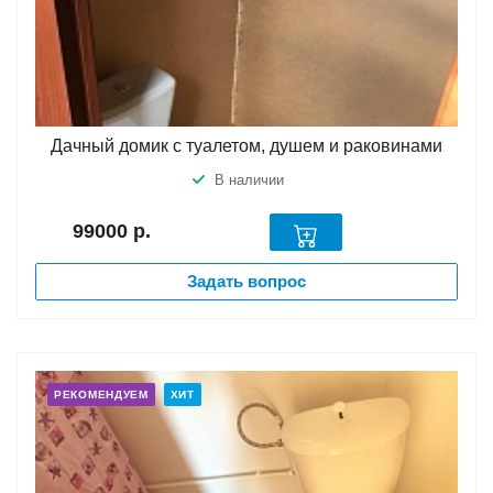
Дачный домик с туалетом, душем и раковинами
В наличии
99000
р.
Задать вопрос
РЕКОМЕНДУЕМ
ХИТ