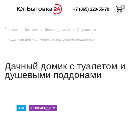
0
+7 (865) 220-55-79
Главная
Каталог
Дачные домики
С туалетом
Дачный домик с туалетом и душевыми поддонами
Дачный домик с туалетом и
душевыми поддонами
ХИТ
РЕКОМЕНДУЕМ