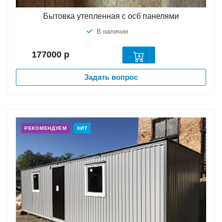
Бытовка утепленная с осб панелями
В наличии
177000
р
Задать вопрос
РЕКОМЕНДУЕМ
ХИТ