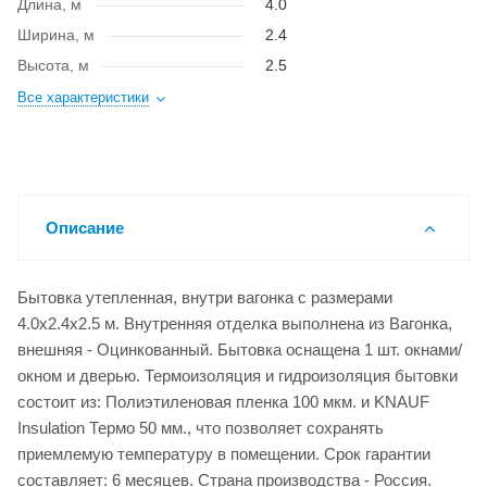
Длина, м
4.0
Ширина, м
2.4
Высота, м
2.5
Все характеристики
Описание
Бытовка утепленная, внутри вагонка с размерами
4.0x2.4x2.5 м. Внутренняя отделка выполнена из Вагонка,
внешняя - Оцинкованный. Бытовка оснащена 1 шт. окнами/
окном и дверью. Термоизоляция и гидроизоляция бытовки
состоит из: Полиэтиленовая пленка 100 мкм. и KNAUF
Insulation Термо 50 мм., что позволяет сохранять
приемлемую температуру в помещении. Срок гарантии
составляет: 6 месяцев. Страна производства - Россия.