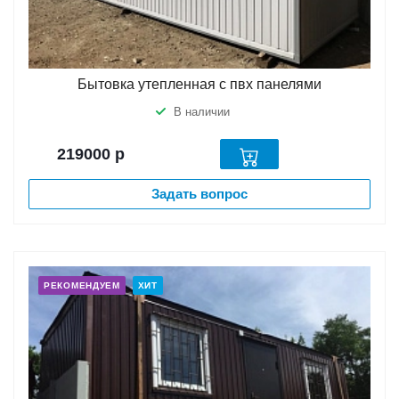
Бытовка утепленная с пвх панелями
В наличии
219000
р
Задать вопрос
РЕКОМЕНДУЕМ
ХИТ