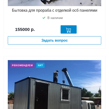
Бытовка для прораба с отделкой осб панелями
В наличии
155000
р.
Задать вопрос
РЕКОМЕНДУЕМ
ХИТ