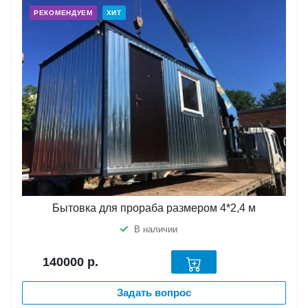
РЕКОМЕНДУЕМ
ХИТ
Бытовка для прораба размером 4*2,4 м
В наличии
140000
р.
Задать вопрос