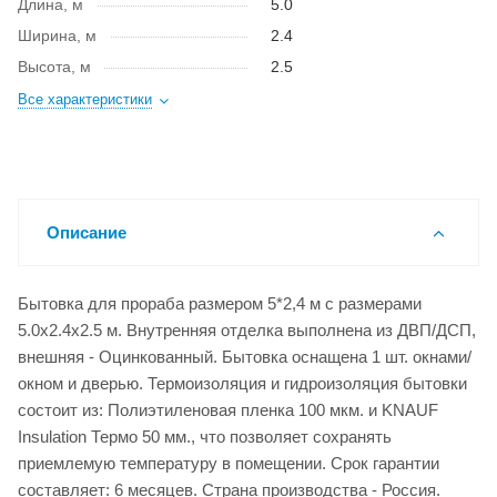
Длина, м
5.0
Ширина, м
2.4
Высота, м
2.5
Все характеристики
Описание
Бытовка для прораба размером 5*2,4 м с размерами
5.0x2.4x2.5 м. Внутренняя отделка выполнена из ДВП/ДСП,
внешняя - Оцинкованный. Бытовка оснащена 1 шт. окнами/
окном и дверью. Термоизоляция и гидроизоляция бытовки
состоит из: Полиэтиленовая пленка 100 мкм. и KNAUF
Insulation Термо 50 мм., что позволяет сохранять
приемлемую температуру в помещении. Срок гарантии
составляет: 6 месяцев. Страна производства - Россия.