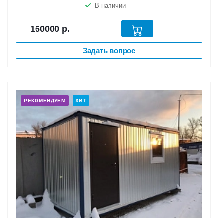
В наличии
160000
р.
Задать вопрос
РЕКОМЕНДУЕМ
ХИТ