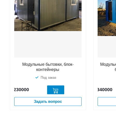
Модульные бытовки, блок-
Модульн
контейнеры
Под заказ
230000
340000
Задать вопрос