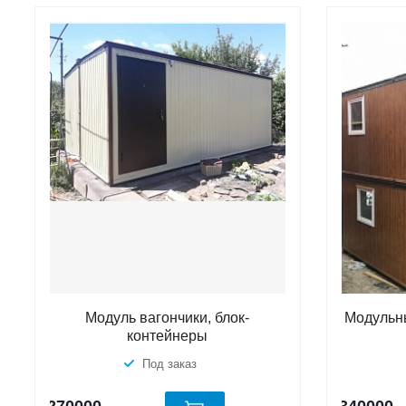
Модуль вагончики, блок-
Модульны
контейнеры
Под заказ