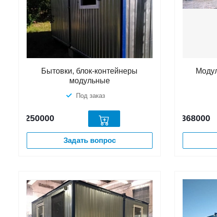
Бытовки, блок-контейнеры
Модул
модульные
Под заказ
250000
368000
Задать вопрос