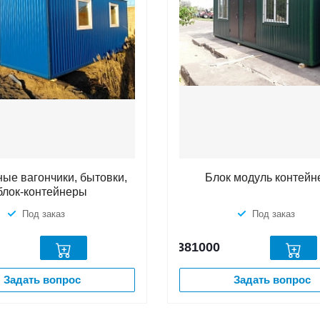
ые вагончики, бытовки,
Блок модуль контей
блок-контейнеры
Под заказ
Под заказ
381000
Задать вопрос
Задать вопрос