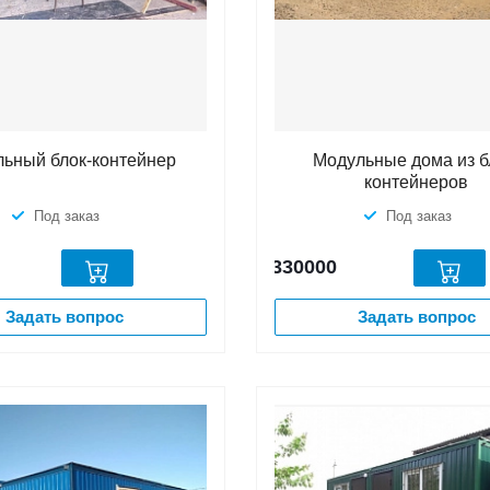
ьный блок-контейнер
Модульные дома из б
контейнеров
Под заказ
Под заказ
330000
Задать вопрос
Задать вопрос