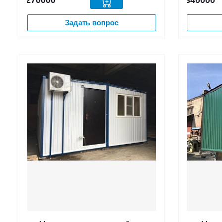
270000
340000
Задать вопрос