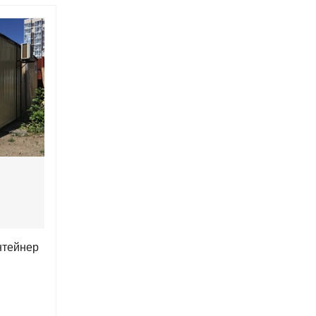
нтейнер