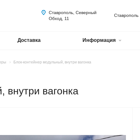
Ставрополь, Северный
Ставрополь
Обход, 11
Доставка
Информация
еры
Блок-контейнер модульный, внутри вагонка
, внутри вагонка