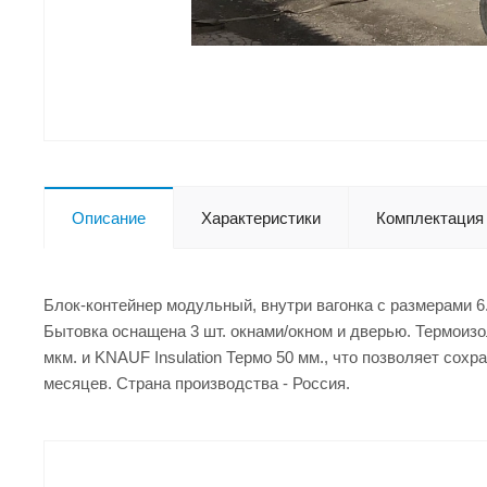
Описание
Характеристики
Комплектация
Блок-контейнер модульный, внутри вагонка с размерами 6.
Бытовка оснащена 3 шт. окнами/окном и дверью. Термоизо
мкм. и KNAUF Insulation Термо 50 мм., что позволяет сох
месяцев. Страна производства - Россия.