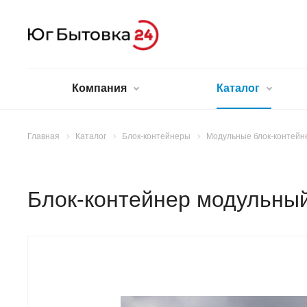
Компания
Каталог
Главная
Каталог
Блок-контейнеры
Модульные блок-контейн
Блок-контейнер модульный